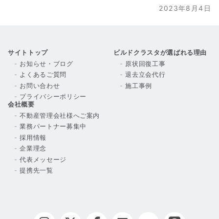
2023年8月4日
サイトトップ
ビルドクラスタが選ばれる理由
お知らせ・ブログ
原状回復工事
よくあるご質問
退去立会代行
お問い合わせ
施工事例
プライバシーポリシー
会社概要
不動産管理会社様へご案内
業務パートナー募集中
採用情報
企業理念
代表メッセージ
提携先一覧