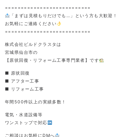
===========================
「まずは見積もりだけでも…」という方も大歓迎！
お気軽にご連絡ください
===========================
株式会社ビルドクラスタは
宮城県仙台市の
【原状回復・リフォーム工事専門業者】です
■ 原状回復
■ アフター工事
■ リフォーム工事
年間500件以上の実績多数！
電気・水道設備等
ワンストップで対応
ご相談はお気軽にDMへ