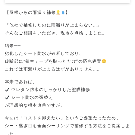
【屋根からの雨漏り補修
】
「他社で補修したのに雨漏りが止まらない…」
そんなご相談をいただき、現地を点検しました。
結果──
劣化したシート防水が破断しており、
破断部に“養生テープを貼っただけ”の応急処置
これでは雨漏りが止まるはずがありません…。
本来であれば、
ウレタン防水のしっかりした塗膜補修
シート防水の張替え
が理想的な根本改善ですが、
今回は「コストを抑えたい」というご要望だったため、
シート継ぎ目を全面シーリングで補修する方法をご提案しま
した。