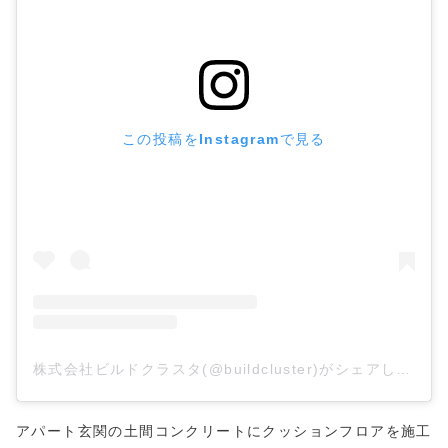
この投稿をInstagramで見る
株式会社ビルドクラスタ(@buildcluster)がシェアした投稿
アパート玄関の土間コンクリートにクッションフロアを施工