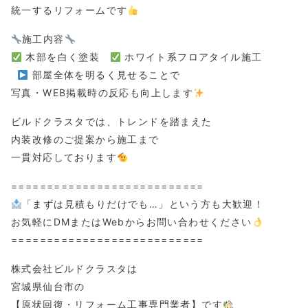
統一するリフォームです
施工内容
木部を白く塗装
ホワイト系フロアタイル施工
部屋全体を明るく見せることで
写真・WEB掲載時の反応も向上します
ビルドクラスタでは、トレンドを踏まえた
内装改修のご提案から施工まで
一貫対応しております
===========================
「まずは見積もりだけでも…」という方も大歓迎！
お気軽にDMまたはWebからお問い合わせください
===========================
株式会社ビルドクラスタは
宮城県仙台市の
【原状回復・リフォーム工事専門業者】です