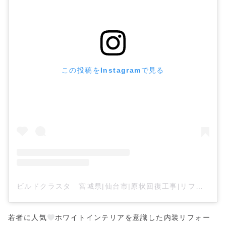
この投稿をInstagramで見る
ビルドクラスタ 宮城県|仙台市|原状回復工事|リフォーム工事(@buildcluster)がシェアした投稿
若者に人気
ホワイトインテリアを意識した内装リフォー