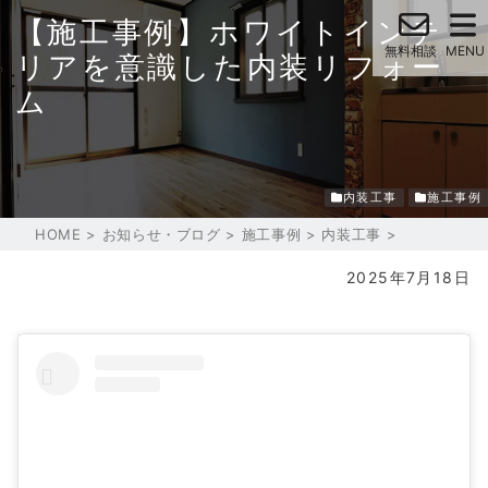
【施工事例】ホワイトインテ
リアを意識した内装リフォー
ム
内装工事
施工事例
HOME
>
お知らせ・ブログ
>
施工事例
>
内装工事
>
2025年7月18日