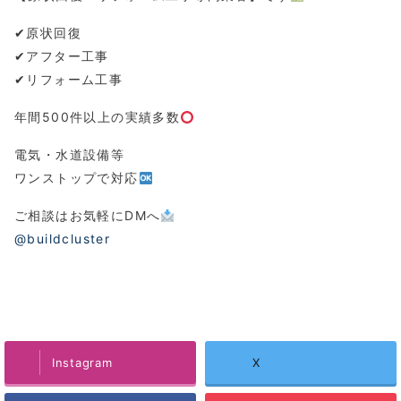
✔︎原状回復
✔︎アフター工事
✔︎リフォーム工事
年間500件以上の実績多数
電気・水道設備等
ワンストップで対応
ご相談はお気軽にDMへ
@buildcluster
Instagram
X