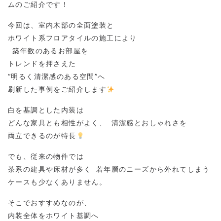
ムのご紹介です！
今回は、室内木部の全面塗装と
ホワイト系フロアタイルの施工により
築年数のあるお部屋を
トレンドを押さえた
“明るく清潔感のある空間”へ
刷新した事例をご紹介します
白を基調とした内装は
どんな家具とも相性がよく、 清潔感とおしゃれさを
両立できるのが特長
でも、従来の物件では
茶系の建具や床材が多く 若年層のニーズから外れてしまう
ケースも少なくありません。
そこでおすすめなのが、
内装全体をホワイト基調へ